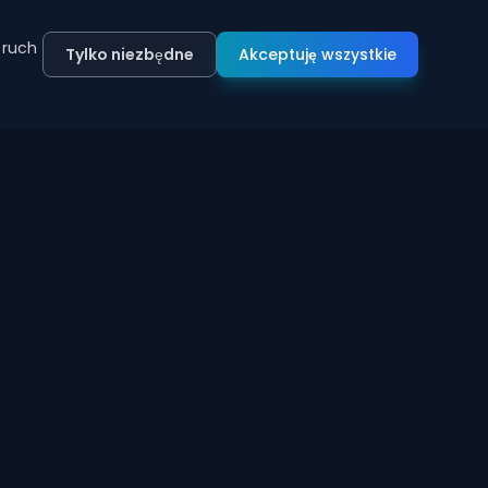
 ruch
Tylko niezbędne
Akceptuję wszystkie