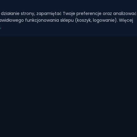
działanie strony, zapamiętać Twoje preferencje oraz analizować
widłowego funkcjonowania sklepu (koszyk, logowanie). Więcej
i
.
AKCEPTUJEMY PŁATNOŚCI